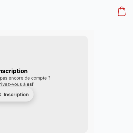
nscription
 pas encore de compte ?
rivez-vous à
esf
Inscription