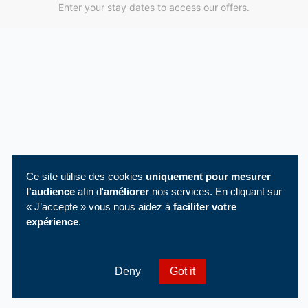
Enter your stay dates to access our offers.
Ce site utilise des cookies
uniquement pour mesurer
l'audience
afin d'
améliorer
nos services. En cliquant sur
« J’accepte » vous nous aidez à
faciliter votre
expérience
.
Deny
Got it