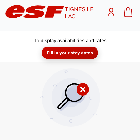
TIGNES LE
LAC
To display availabilities and rates
Fill in your stay dates