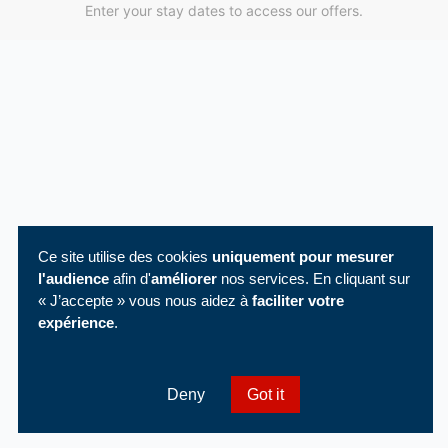
Enter your stay dates to access our offers.
Ce site utilise des cookies
uniquement pour mesurer
l'audience
afin d'
améliorer
nos services. En cliquant sur
« J’accepte » vous nous aidez à
faciliter votre
expérience
.
Deny
Got it