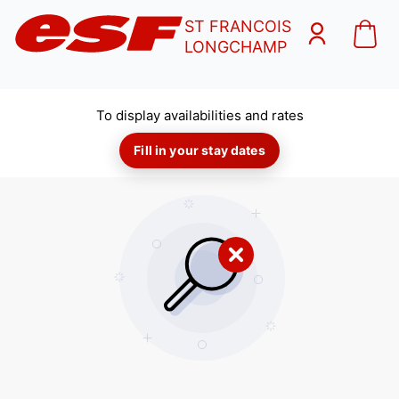
ST FRANCOIS
LONGCHAMP
To display availabilities and rates
Fill in your stay dates