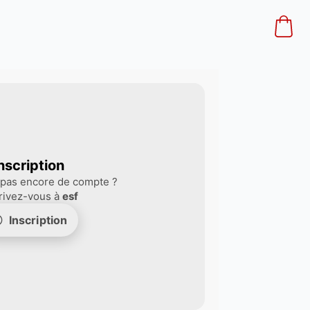
nscription
 pas encore de compte ?
rivez-vous à
esf
Inscription