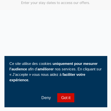
Enter your stay dates to access our offers.
Ce site utilise des cookies
uniquement pour mesurer
l'audience
afin d'
améliorer
nos services. En cliquant sur
« J’accepte » vous nous aidez à
faciliter votre
expérience
.
Deny
Got it