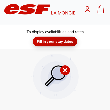
LA MONGIE
To display availabilities and rates
Fill in your stay dates