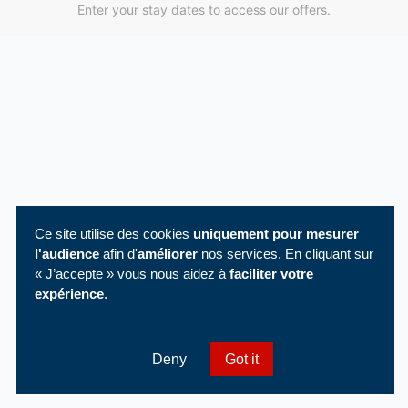
Enter your stay dates to access our offers.
Ce site utilise des cookies
uniquement pour mesurer
l'audience
afin d'
améliorer
nos services. En cliquant sur
« J’accepte » vous nous aidez à
faciliter votre
expérience
.
Deny
Got it