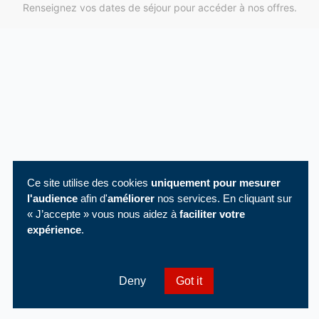
Renseignez vos dates de séjour pour accéder à nos offres.
Ce site utilise des cookies
uniquement pour mesurer
l'audience
afin d'
améliorer
nos services. En cliquant sur
« J’accepte » vous nous aidez à
faciliter votre
expérience
.
Deny
Got it