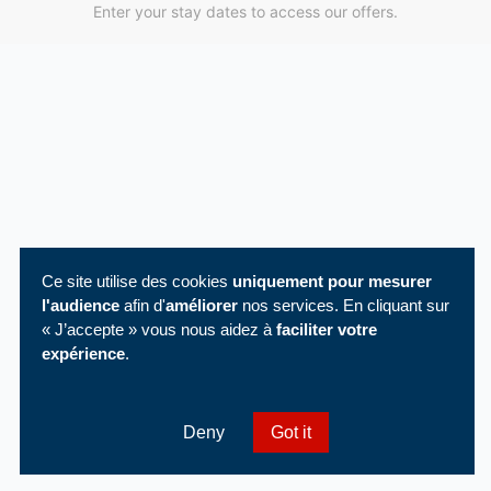
Enter your stay dates to access our offers.
Ce site utilise des cookies
uniquement pour mesurer
l'audience
afin d'
améliorer
nos services. En cliquant sur
« J’accepte » vous nous aidez à
faciliter votre
expérience
.
Deny
Got it