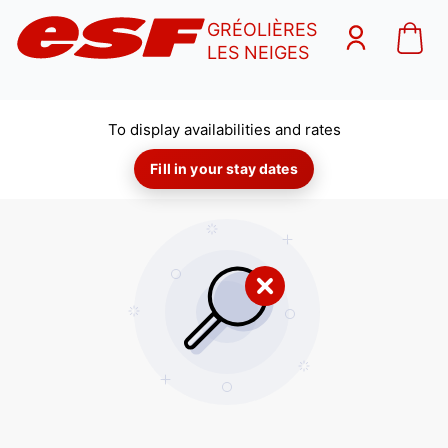
GRÉOLIÈRES
LES NEIGES
To display availabilities and rates
Fill in your stay dates